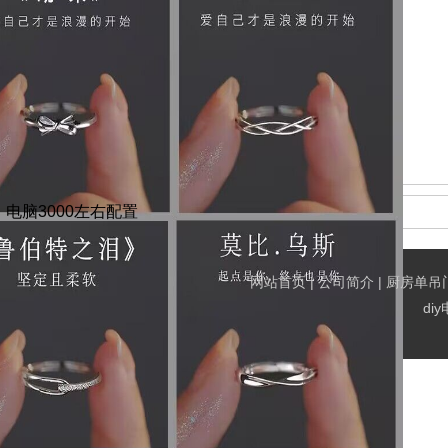
电脑3000左右配置
网站首页
|
公司简介
|
厨房单吊
di