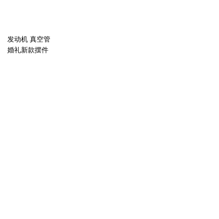
发动机 真空管
婚礼新款摆件